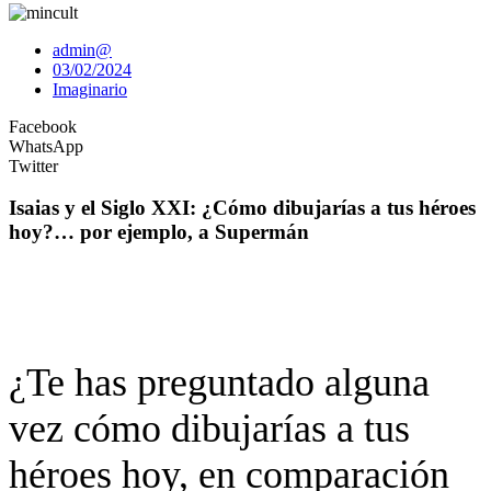
admin@
03/02/2024
Imaginario
Facebook
WhatsApp
Twitter
Isaias y el Siglo XXI: ¿Cómo dibujarías a tus héroes
hoy?… por ejemplo, a Supermán
¿Te has preguntado alguna
vez cómo dibujarías a tus
héroes hoy, en comparación